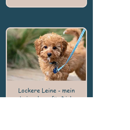
Lockere Leine - mein
Leinenkurs für Dich
Wieder entspannter gemeinsam
Mehr interessante Details