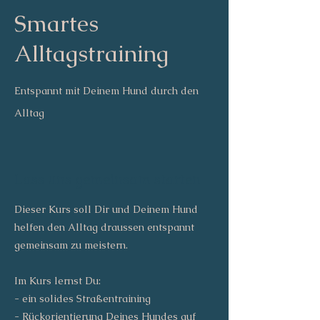
Smartes
Alltagstraining
Entspannt mit Deinem Hund durch den
Alltag
Lass uns gemeinsam starten
Dieser Kurs soll Dir und Deinem Hund
helfen den Alltag draussen entspannt
gemeinsam zu meistern.
Im Kurs lernst Du:
- ein solides Straßentraining
- Rückorientierung Deines Hundes auf