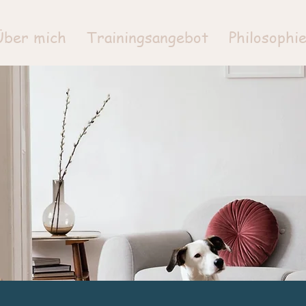
Über mich
Trainingsangebot
Philosophi