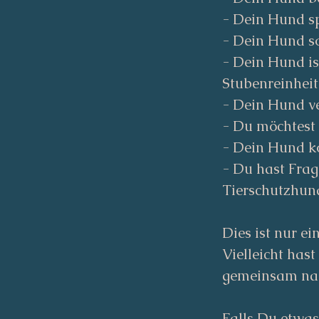
- Dein Hund s
- Dein Hund so
- Dein Hund is
Stubenreinheit
- Dein Hund ve
- Du möchtest
- Dein Hund k
- Du hast Fra
Tierschutzhun
Dies ist nur e
Vielleicht ha
gemeinsam na
Falls Du etwas