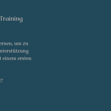
Training
ernen, um zu
Unterstützung
t einem ersten
l?