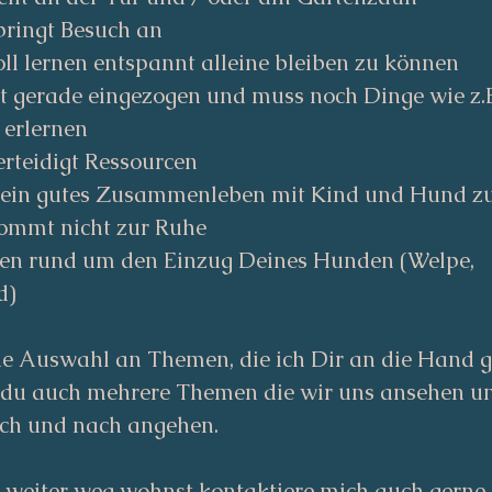
pringt Besuch an
ll lernen entspannt alleine bleiben zu können
t gerade eingezogen und muss noch Dinge wie z.
 erlernen
rteidigt Ressourcen
 ein gutes Zusammenleben mit Kind und Hund z
ommt nicht zur Ruhe
gen rund um den Einzug Deines Hunden (Welpe,
d)
ine Auswahl an Themen, die ich Dir an die Hand 
st du auch mehrere Themen die wir uns ansehen 
ch und nach angehen.
 weiter weg wohnst kontaktiere mich auch gerne