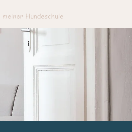
e meiner Hundeschule