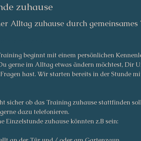
unde zuhause
er Alltag zuhause durch gemeinsames 
einsam starten
raining beginnt mit einem persönlichen Kennenl
Du gerne im Alltag etwas ändern möchtest, Dir 
Fragen hast. Wir starten bereits in der Stunde mi
ht sicher ob das Training zuhause stattfinden sol
gerne dazu telefonieren.
e Einzelstunde zuhause könnten z.B sein:
ellt an der Tür und / oder am Gartenzaun